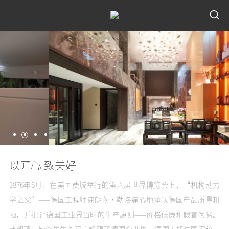
以匠心 致美好
1876年5月，在美国费城举行的第六届世界博览会上，“机构动力
学之父”——德国工程师弗朗茨•勒洛痛心地承认德国产品质量粗
陋，并批评德国工业界当时的生产原则——价格低廉和假冒伪劣。