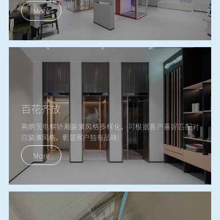
More
百花齐放
弗朗茨电梯轿厢装潢风格多样化，可根据客户喜好匹配对
应装潢风格，彰显客户独有品味!
More