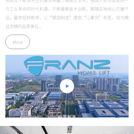
弗朗茨·勒洛先生的直言唤醒了德国企业界，德国人抓住国家统一
与工业革命的时代机遇，不断摸索技术创新，脚踏实地用心打磨产
品，最终扭转乾坤，让“德国制造”摆脱“山寨货”标签，成为精
益求精的品质象征...
More