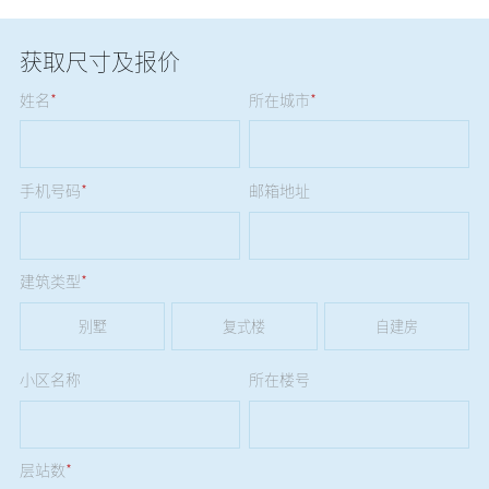
获取尺寸及报价
姓名
*
所在城市
*
手机号码
*
邮箱地址
建筑类型
*
别墅
复式楼
自建房
小区名称
所在楼号
层站数
*