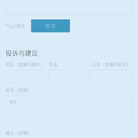
提 交
*
为必填项
投诉与建议
姓名（选填可匿名）
电话
公司（选填可匿名）
投诉（选填）
建议（选填）