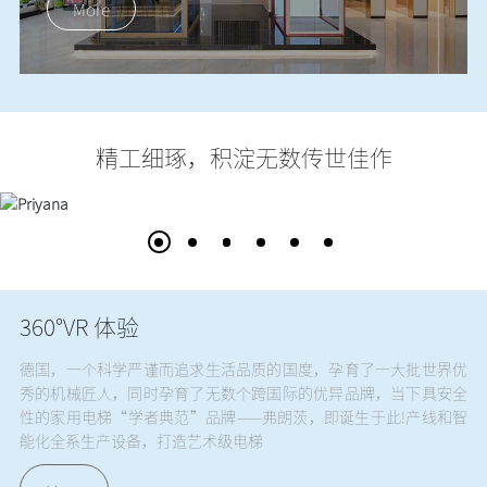
More
精工细琢，积淀无数传世佳作
360°VR 体验
德国，一个科学严谨而追求生活品质的国度，孕育了一大批世界优
秀的机械匠人，同时孕育了无数个跨国际的优异品牌，当下具安全
性的家用电梯“学者典范”品牌——弗朗茨，即诞生于此!产线和智
能化全系生产设备，打造艺术级电梯