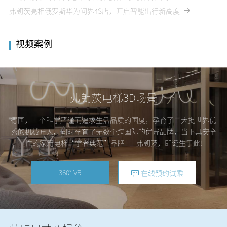
弗朗茨亮相俄罗斯华为问界4S店，开启智能出行新高度
视频案例
弗朗茨电梯3D场景
德国，一个科学严谨而追求生活品质的国度，孕育了一大批世界优
秀的机械匠人，同时孕育了无数个跨国际的优异品牌，当下具安全
性的家用电梯“学者典范”品牌——弗朗茨，即诞生于此!
360° VR
在线预约试乘