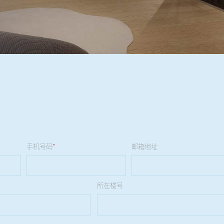
手机号码
*
邮箱地址
所在楼号