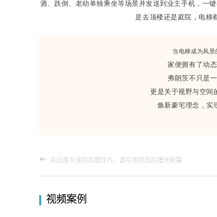
酒、跌倒、老幼单独乘坐等场景并发送到业主手机，一键
是去顶楼还是庭院，电梯
当电梯成为风景
家便拥有了动
弗朗茨不只是
更是关于视野与空间
焕新豪宅理念，实
来自南半球的风景佳片，谱写弗朗茨的澳洲新篇
视频案例