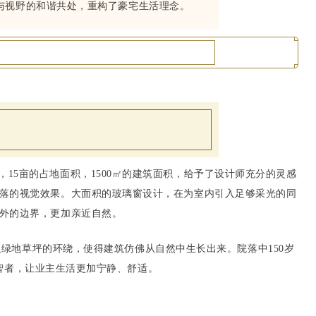
与视野的和谐共处，重构了豪宅生活理念。
，15亩的占地面积，1500㎡的建筑面积，给予了设计师充分的灵感
落的视觉效果。大面积的玻璃窗设计，在为室内引入足够采光的同
外的边界，更加亲近自然。
绿地草坪的环绕，使得建筑仿佛从自然中生长出来。院落中150岁
智者，让业主生活更加宁静、舒适。