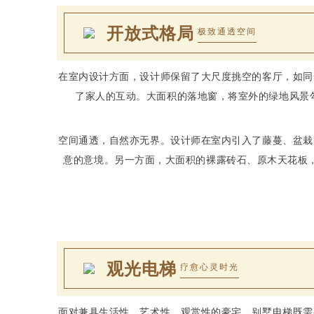
开放式格局
极致通透空间
在室内设计方面，设计师保留了大尺度挑空的客厅，如同
了家人的互动。大面积的落地窗，将室外的绿地风景勾
空间通透，自然亦无界。设计师在室内引入了藤蔓、盆栽
意的意境。另一方面，大面积的裸露砖石、原木天花板
观光电梯
疗愈心灵时光
面对兼具生活性、艺术性、观赏性的豪宅，别墅电梯既需