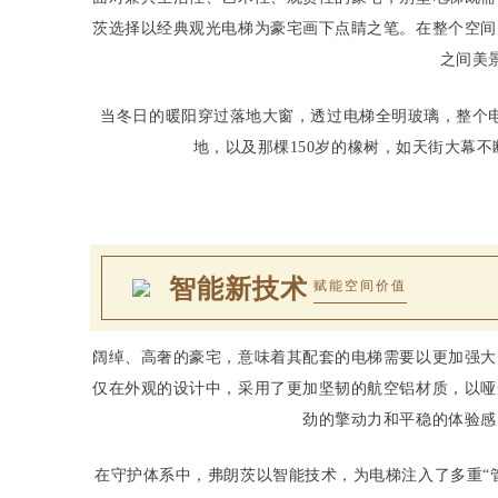
茨选择以经典观光电梯为豪宅画下点睛之笔。在整个空间
之间美
当冬日的暖阳穿过落地大窗，透过电梯全明玻璃，整个
地，以及那棵150岁的橡树，如天街大幕
智能新技术
赋能空间价值
阔绰、高奢的豪宅，意味着其配套的电梯需要以更加强大
仅在外观的设计中，采用了更加坚韧的航空铝材质，以哑
劲的擎动力和平稳的体验感
在守护体系中，弗朗茨以智能技术，为电梯注入了多重“