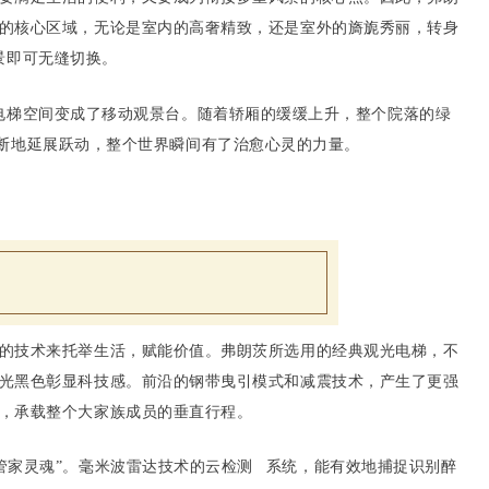
的核心区域，无论是室内的高奢精致，还是室外的旖旎秀丽，转身
景即可无缝切换。
电梯空间变成了移动观景台。随着轿厢的缓缓上升，整个院落的绿
不断地延展跃动，整个世界瞬间有了治愈心灵的力量。
的技术来托举生活，赋能价值。弗朗茨所选用的经典观光电梯，不
光黑色彰显科技感。前沿的钢带曳引模式和减震技术，产生了更强
，承载整个大家族成员的垂直行程。
管家灵魂”。毫米波雷达技术的
云检测
系统，能有效地捕捉识别醉