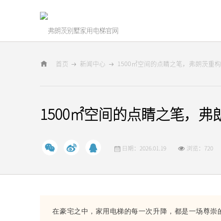
首页
新闻中心
1500㎡空间的点睛之笔，弗朗茨重
1500㎡空间的点睛之笔，
日期：2026.01.19
浏览：720
在豪宅之中，家用电梯的每一次升降，都是一场尊崇