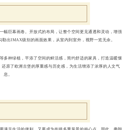
一幅巨幕画卷。开放式的布局，让整个空间更见通透和灵动，增强
勒出IMAX级别的画面效果，从室内到室外，视野一览无余。
等多种绿植，平添了空间的鲜活感，简约舒适的家具，打造温暖惬
，还原了欧洲古堡的厚重感与历史感，为生活增添了浓厚的人文气
息。
要满足生活的便利，又要成为衔接多重风景的核心点。因此，弗朗