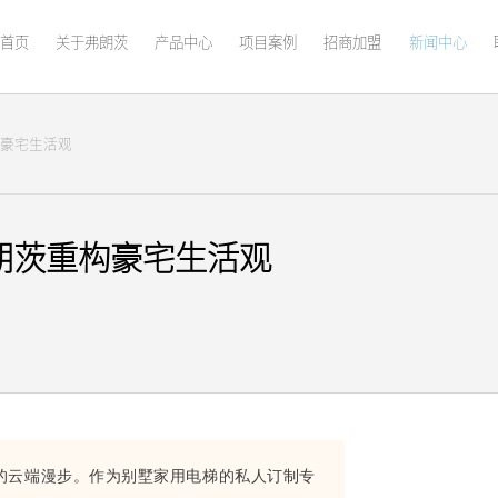
首页
关于弗朗茨
产品中心
项目案例
招商加盟
新闻中心
构豪宅生活观
弗朗茨重构豪宅生活观
的云端漫步。作为别墅家用电梯的私人订制专