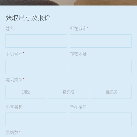
获取尺寸及报价
姓名
*
所在城市
*
手机号码
*
邮箱地址
建筑类型
*
别墅
复式楼
自建房
小区名称
所在楼号
层站数
*