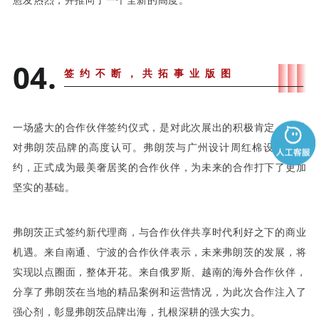
愈发热烈，并推向了一个全新的高度。
04.
签约不断，共拓事业版图
一场盛大的合作伙伴签约仪式，是对此次展出的积极肯定，也是
对弗朗茨品牌的高度认可。弗朗茨与广州设计周红棉设计奖签
约，正式成为最美奢居奖的合作伙伴，为未来的合作打下了更加
坚实的基础。
弗朗茨正式签约新代理商，与合作伙伴共享时代利好之下的商业
机遇。来自南通、宁波的合作伙伴表示，未来弗朗茨的发展，将
实现以点圈面，整体开花。来自俄罗斯、越南的海外合作伙伴，
分享了弗朗茨在当地的精品案例和运营情况，为此次合作注入了
强心剂，彰显弗朗茨品牌出海，扎根深耕的强大实力。