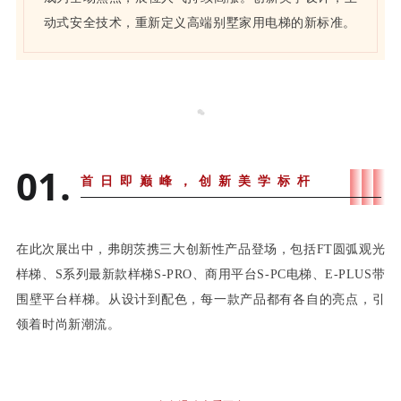
动式安全技术，重新定义高端别墅家用电梯的新标准。
01.
首日即巅峰，创新美学标杆
在此次展出中，弗朗茨携三大创新性产品登场，包括FT圆弧观光
样梯、S系列最新款样梯S-PRO、商用平台S-PC电梯、E-PLUS带
围壁平台样梯。从设计到配色，每一款产品都有各自的亮点，引
领着时尚新潮流。