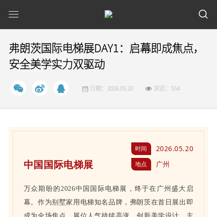
弗朗茨国际电梯展DAY1：启幕即成焦点，
安全美学实力双驱动
日期：2026.05.20
浏览：554
2026.05.20
时间
中国国际电梯展
广州
地点
万众期盼的2026中国国际电梯展，终于在广州盛大启
幕。作为别墅家用电梯知名品牌，弗朗茨在首日展出即
成为全场焦点，展位人气持续高涨。创新美学设计，主