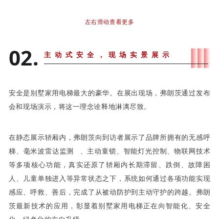
左右滑动查看更多
02.
主动式安全，现场实景展示
安全是别墅家用电梯最大的豪华。在展出现场，弗朗茨通过发布
会和现场演示，将这一理念诠释地淋漓尽致。
在静态展示轿厢内，弗朗茨向到访者展示了品牌所拥有的无感呼
梯、
毫米波雷达监测
、主动童锁、智能灯光控制、物联网技术
等多项核心功能，真实还原了轿厢内长期滞留、跌倒、故障困
人、儿童单独进入等异常状态之下，系统如何通过各项功能实现
感应、呼救、善后，完成了从被动防护到主动守护的跨越。弗朗
茨最新技术的应用，彰显着别墅家用电梯正在向智能化、安全