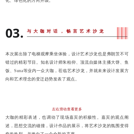
化、绿色化的方向升级。
03.
与大咖对话，畅言艺术沙龙
本次展出除了电梯观摩乘坐体验，设计艺术沙龙也是弗朗茨不可
错过的精彩节目。知名设计师朱柏仰、顶流自媒体主播大饼、鱼
饭、Suna等业内一众大咖，莅临艺术沙龙，并就未来设计发展方
向和艺术理念的变迁趋势发表了观点。
左右滑动查看更多
大咖的精彩表述，也调动了现场嘉宾的积极性。嘉宾的观点阐
述，思想交流的碰撞，设计作品的展示，将艺术沙龙的氛围变得