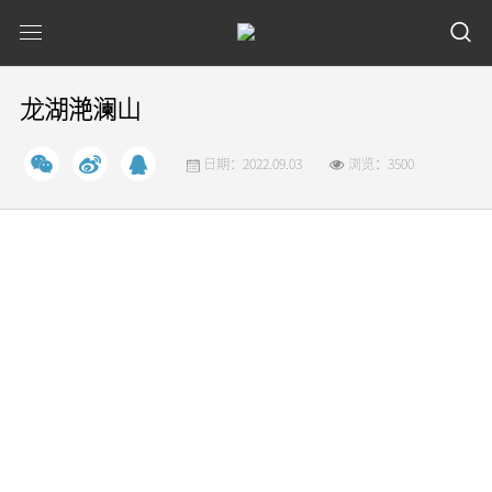
龙湖滟澜山
日期：2022.09.03
浏览：3500