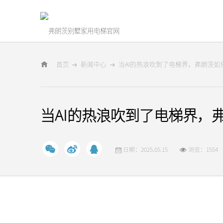
首页
新闻中心
当AI的热浪吹到了电梯界，弗朗茨如
当AI的热浪吹到了电梯界，
日期：2025.05.15
浏览：1554