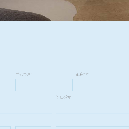
手机号码
*
邮箱地址
所在楼号