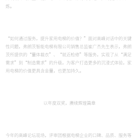
炼。
“如何通过服务，提升家用电梯的价值？”面对高峰对话中的关键
性问题，弗朗茨智能电梯有限公司销售总监崔广杰先生表示，弗朗
茨所提供的“量体裁衣”、“就近检修”等服务，实现了从“满足
需求”到“制造需求”的升级，为客户打造更多的沉浸式体验，家
用电梯的价值更具含金量，也更加持久。
以年度双奖，赓续辉煌篇章
今年的高峰论坛现场，评审团根据电梯企业的口碑、品质、服务等