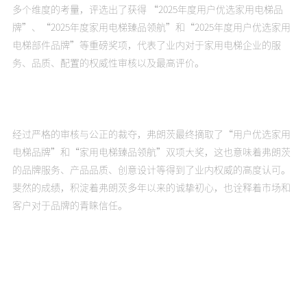
多个维度的考量，评选出了获得 “2025年度用户优选家用电梯品
牌”、“2025年度家用电梯臻品领航”和“2025年度用户优选家用
电梯部件品牌”等重磅奖项，代表了业内对于家用电梯企业的服
务、品质、配置的权威性审核以及最高评价。
经过严格的审核与公正的裁夺，弗朗茨最终摘取了“用户优选家用
电梯品牌”和“家用电梯臻品领航”双项大奖，这也意味着弗朗茨
的品牌服务、产品品质、创意设计等得到了业内权威的高度认可。
斐然的成绩，积淀着弗朗茨多年以来的诚挚初心，也诠释着市场和
客户对于品牌的青睐信任。