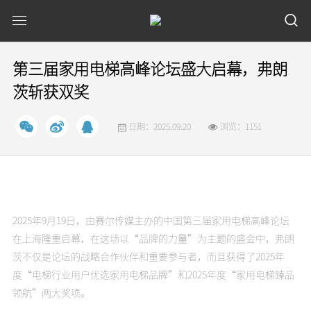
第三届家用电梯高峰论坛盛大启幕，弗朗
茨斩获双奖
日期：2025.09.20
浏览：1151
2025年9月19日，由赛尔传媒主办的中国第三届家用电梯高峰论坛
在上海隆重启幕，在这场以“品牌的力量”为主题的盛会中，弗朗
茨不仅是论坛的战略合作伙伴和重要参与者，而且获得了2025年
度“电梯行业用户优选家用电梯品牌”和2025年度“家用电梯臻品
领航”两大奖项。