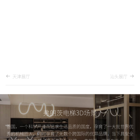
天津展厅
汕头展厅
弗朗茨电梯3D场景
德国，一个科学严谨而追求生活品质的国度，孕育了一大批世界优
秀的机械匠人，同时孕育了无数个跨国际的优异品牌，当下具安全