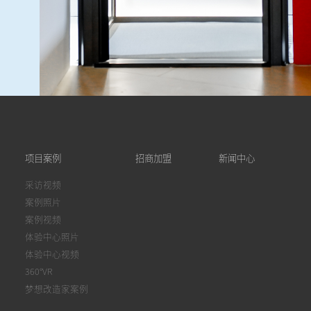
项目案例
招商加盟
新闻中心
采访视频
案例照片
案例视频
体验中心照片
体验中心视频
360°VR
梦想改造家案例