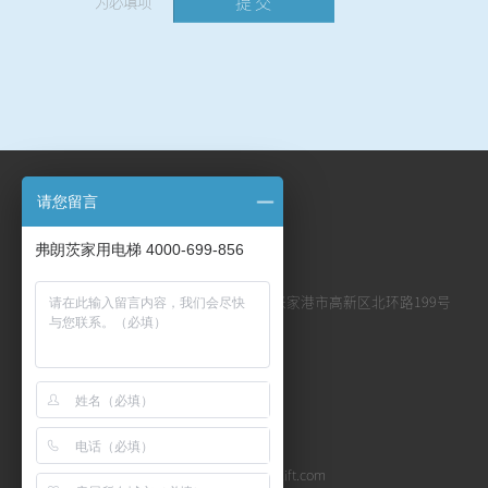
提 交
*
为必填项
请您留言
联系我们
弗朗茨家用电梯 4000-699-856
地址：江苏省苏州市张家港市高新区北环路199号
电话：0512-55600200
传真：0512-55600218
邮箱：cuigj012@franzlift.com