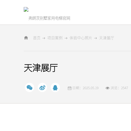
首页
项目案例
体验中心照片
天津展厅
天津展厅
日期：2025.05.19
浏览：2547