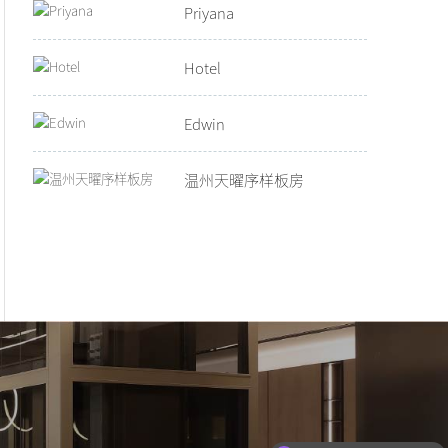
Priyana
Hotel
Edwin
温州天曜序样板房
最小尺寸要多少可以安装？