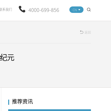
4000-699-856
联系我们
CN
返回
新纪元
推荐资讯