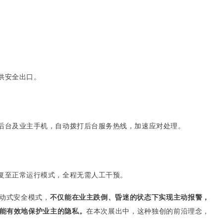
供安全出口。
后台及业主手机，自动拨打后台服务热线，加速应对处理。
复至正常运行模式，全程无需人工干预。
主动式安全模式，
不仅能在业主跌倒、昏迷的状态下实现主动报警，
能有效地保护业主的隐私。
在本次展出中，这种独创的前沿理念，