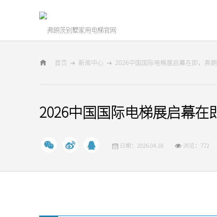
首页
新闻中心
2026中国国际电梯展启幕在即，弗
2026中国国际电梯展启幕
日期：2026.04.18
浏览：772