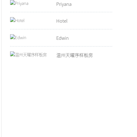
Priyana
Hotel
Edwin
温州天曜序样板房