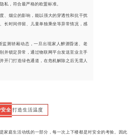
隐私，符合最严格的欧盟标准。
度、烟尘的影响，能以强大的穿透性和抗干扰
、长时间停留、儿童单独乘坐等异常情况，感
间断监测轿厢动态，一旦出现家人醉酒昏迷、老
别并锁定异常，通过物联网平台发送至业主手
并开门打造绿色通道，在危机解除之后无需人
护安全
打造生活温度
是家庭生活动线的一部分，每一次上下楼都是对安全的考验。因此