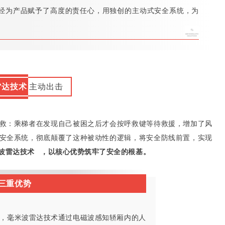
经为产品赋予了高度的责任心，用独创的主动式安全系统，为
雷达技术
主动出击
救：乘梯者在发现自己被困之后才会按呼救键等待救援，增加了风
安全系统，彻底颠覆了这种被动性的逻辑，将安全防线前置，实现
波雷达技术
，以核心优势筑牢了安全的根基。
三重优势
，毫米波雷达技术通过电磁波感知轿厢内的人