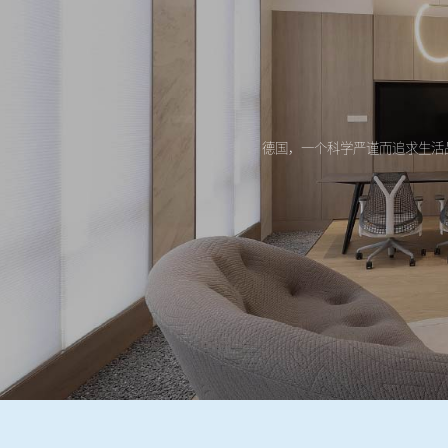
德国，一个科学严谨而追求生活