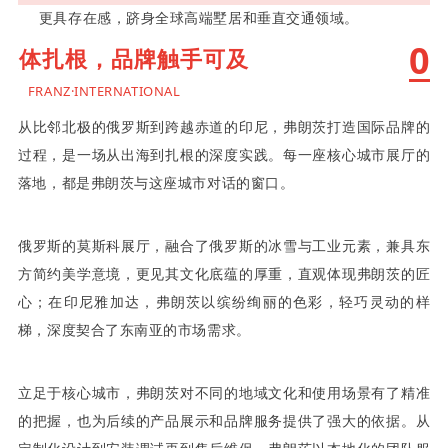
更具存在感，跻身全球高端墅居和垂直交通领域。
0
实体扎根，品牌触手可及
FRANZ·INTERNATIONAL
从比邻北极的俄罗斯到跨越赤道的印尼，弗朗茨打造国际品牌的
过程，是一场从出海到扎根的深度实践。每一座核心城市展厅的
落地，都是弗朗茨与这座城市对话的窗口。
俄罗斯的莫斯科展厅，融合了俄罗斯的冰雪与工业元素，兼具东
方简约美学意境，更见其文化底蕴的厚重，直观体现弗朗茨的匠
心；在印尼雅加达，弗朗茨以缤纷绚丽的色彩，轻巧灵动的样
梯，深度契合了东南亚的市场需求。
立足于核心城市，弗朗茨对不同的地域文化和使用场景有了精准
的把握，也为后续的产品展示和品牌服务提供了强大的依据。从